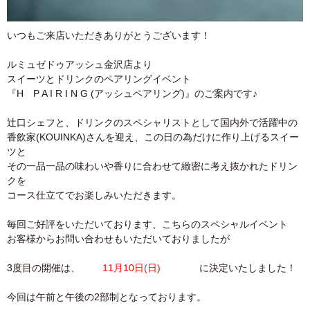
いつもご来店いただきありがとうございます！
ルミュゼドゥアッシュ金沢店より
スイーツとドリンクのペアリングイベント
『H P A I R I N G (アッシュペアリング)』のご案内です♪
辻口シェフと、ドリンクのスペシャリストとして国内外で活躍中の
香飲家(KOUINKA)さんを迎え、この日の為だけに作り上げるスイー
ツと
その一品一品の味わいや香りに合わせて緻密に考え抜かれたドリン
クを
コース仕立てでお楽しみいただきます。
毎回ご好評をいただいております、こちらのスペシャルイベント
お客様からお問い合わせもいただいておりましたが
3度目の開催は、
11月10日(日)
に決定いたしました！
今回は午前と午後の2部制となっております。