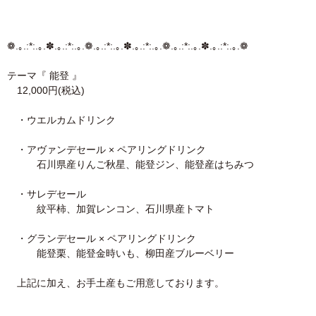
❁.｡.:*:.｡.✽.｡.:*:.｡.❁.｡.:*:.｡.✽.｡.:*:.｡.❁.｡.:*:.｡.✽.｡.:*:.｡.❁
テーマ『 能登 』
12,000円(税込)
・ウエルカムドリンク
・アヴァンデセール × ペアリングドリンク
石川県産りんご秋星、能登ジン、能登産はちみつ
・サレデセール
紋平柿、加賀レンコン、石川県産トマト
・グランデセール × ペアリングドリンク
能登栗、能登金時いも、柳田産ブルーベリー
上記に加え、お手土産もご用意しております。