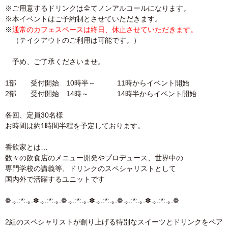
※ご用意するドリンクは全てノンアルコールになります。
※本イベントはご予約制とさせていただきます。
※
通常のカフェスペースは終日、休止させていただきます。
（テイクアウトのご利用は可能です。）
予め、ご了承くださいませ。
1部 受付開始 10時半～ 11時からイベント開始
2部 受付開始 14時～ 14時半からイベント開始
各回、定員30名様
お時間は約1時間半程を予定しております。
香飲家とは…
数々の飲食店のメニュー開発やプロデュース、世界中の
専門学校の講義等、ドリンクのスペシャリストとして
国内外で活躍するユニットです
❁.｡.:*:.｡.✽.｡.:*:.｡.❁.｡.:*:.｡.✽.｡.:*:.｡.❁.｡.:*:.｡.✽.｡.:*:.｡.❁
2組のスペシャリストが創り上げる特別なスイーツとドリンクをペア